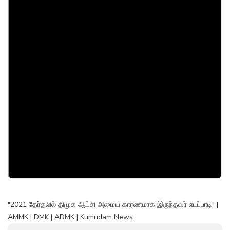
"2021 தேர்தலில் திமுக ஆட்சி அமைய காரணமாக இருந்தவர் எடப்பாடி" |
AMMK | DMK | ADMK | Kumudam News