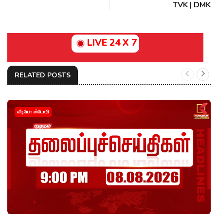
TVK | DMK
LIVE 24 X 7
RELATED POSTS
வீடியோ ஸ்டோரி