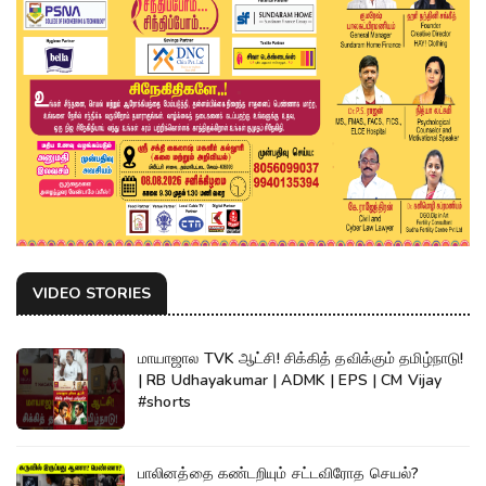
VIDEO STORIES
மாயாஜால TVK ஆட்சி! சிக்கித் தவிக்கும் தமிழ்நாடு!
| RB Udhayakumar | ADMK | EPS | CM Vijay
#shorts
பாலினத்தை கண்டறியும் சட்டவிரோத செயல்?