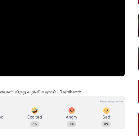
யாளர் விருது வழங்கி கவுரவம் | Rajinikanth