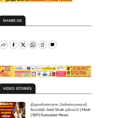
SHARE US
VIDEO STORIES
திருவண்ணாமலை அண்ணாமலையார்
கோயிலில் Amit Shah தரிசனம்! | Modi
| BJP| Kumudam News