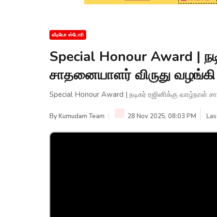
வீடியோ ஸ்டோரி
Special Honour Award | நடி
சாதனையாளர் விருது வழங்கி 
Special Honour Award | நடிகர் ரஜினிக்கு வாழ்நாள் ச
By
Kumudam Team
28 Nov 2025, 08:03 PM
Las