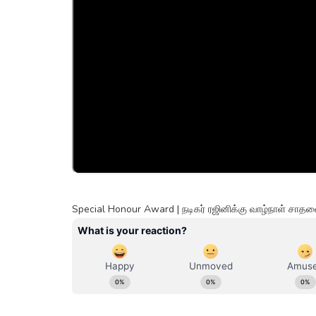
Special Honour Award | நடிகர் ரஜினிக்கு வாழ்நாள் சாதனை