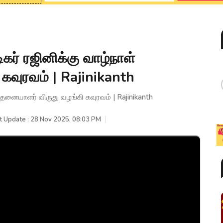
கர் ரஜினிக்கு வாழ்நாள்
கவுரவம் | Rajinikanth
ாதனையாளர் விருது வழங்கி கவுரவம் | Rajinikanth
t Update : 28 Nov 2025, 08:03 PM