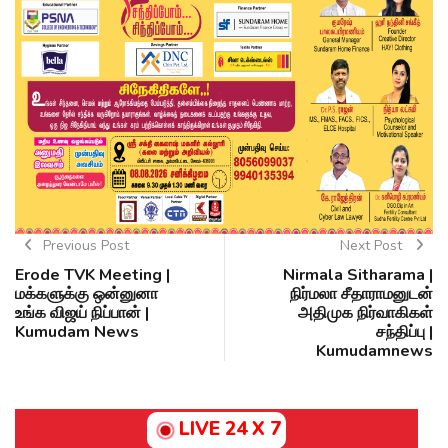
Previous Post
Next Post
Erode TVK Meeting |
Nirmala Sitharama |
மக்களுக்கு ஒன்னுனா
நிர்மலா சீதாராமனுடன்
உங்க விஜய் நிப்பான் |
அதிமுக நிர்வாகிகள்
Kumudam News
சந்திப்பு |
Kumudamnews
LIVE 24 X 7