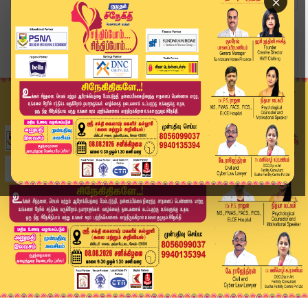
×
Home
வீடியோ ஸ்டோரி
தீர்ப்பு தேதி குறிப்பிடாமல் ஒத்திவைப்பு | Thiru...