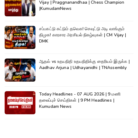
Vijay | Praggnanandhaa | Chess Champion
|KumudamNews
சப்பகட்டு கட்டும் தவெக! செவுட்டு அடி வாங்கும்
திமுக! காரசார அரசியல் நிகழ்வுகள் | CM Vijay |
DMK
ஆதவ் vs உதயநிதி உதயநிதிக்கு தைரியம் இருக்க |
Aadhav Arjuna | Udhayanidhi | TNAssembly
Today Headlines - 07 AUG 2026 | 9 மணி
தலைப்புச் செய்திகள் | 9 PM Headlines |
Kumudam News