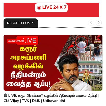
LIVE 24 X 7
RELATED POSTS
வீடியோ ஸ்டோரி
🔴 LIVE: கரூர் அரசுப்பணி வழக்கில் நீதிமன்றம் வைத்த ஆப்பு! |
CM Vijay | TVK | DMK | Udhayanidhi