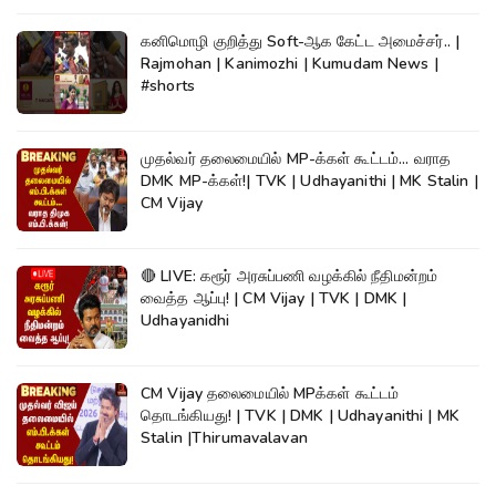
கனிமொழி குறித்து Soft-ஆக கேட்ட அமைச்சர்.. |
Rajmohan | Kanimozhi | Kumudam News |
#shorts
முதல்வர் தலைமையில் MP-க்கள் கூட்டம்... வராத
DMK MP-க்கள்!| TVK | Udhayanithi | MK Stalin |
CM Vijay
🔴 LIVE: கரூர் அரசுப்பணி வழக்கில் நீதிமன்றம்
வைத்த ஆப்பு! | CM Vijay | TVK | DMK |
Udhayanidhi
CM Vijay தலைமையில் MPக்கள் கூட்டம்
தொடங்கியது! | TVK | DMK | Udhayanithi | MK
Stalin |Thirumavalavan