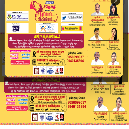
×
Home
வீடியோ ஸ்டோரி
Temple Festival | திருத்தணி திருப்படித் திருவிழ...