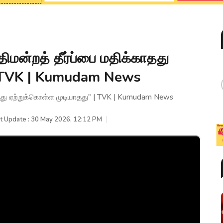
மன்றத் தீர்ப்பை மதிக்காதது
| TVK | Kumudam News
ாதது ஏற்றுக்கொள்ள முடியாதது" | TVK | Kumudam News
t Update : 30 May 2026, 12:12 PM