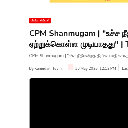
வீடியோ ஸ்டோரி
CPM Shanmugam | "உச்ச நீதி
ஏற்றுக்கொள்ள முடியாதது" 
CPM Shanmugam | "உச்ச நீதிமன்றத் தீர்ப்பை மதிக்க
By
Kumudam Team
30 May 2026, 12:12 PM
Las