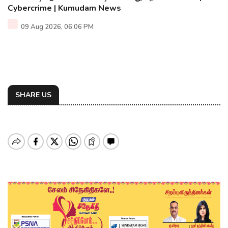
Cybercrime | Kumudam News
09 Aug 2026, 06:06 PM
SHARE US