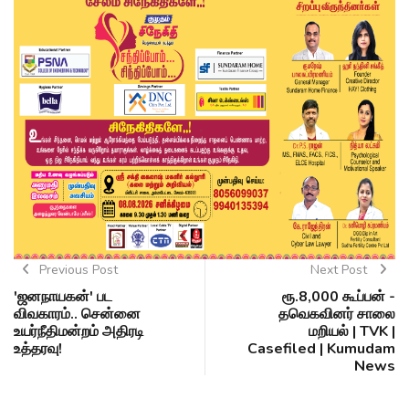
Previous Post
Next Post
'ஜனநாயகன்' பட
ரூ.8,000 கூப்பன் -
விவகாரம்.. சென்னை
தவெகவினர் சாலை
உயர்நீதிமன்றம் அதிரடி
மறியல் | TVK |
உத்தரவு!
Casefiled | Kumudam
News