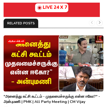
LIVE 24 X 7
RELATED POSTS
வீடியோ ஸ்டோரி
"அனைத்து கட்சி கூட்டம் - முதலமைச்சருக்கு என்ன ஈகோ?" -
அன்புமணி | PMK | All Party Meeting | CM Vijay