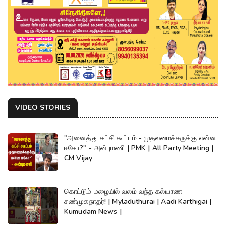
VIDEO STORIES
"அனைத்து கட்சி கூட்டம் - முதலமைச்சருக்கு என்ன
ஈகோ?" - அன்புமணி | PMK | All Party Meeting |
CM Vijay
கொட்டும் மழையில் வலம் வந்த கல்யாண
சண்முகநாதர்! | Myladuthurai | Aadi Karthigai |
Kumudam News |