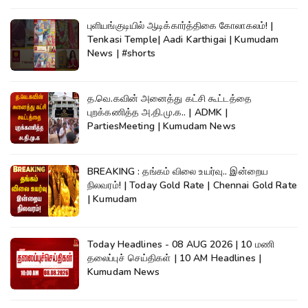
புளியங்குடியில் ஆடிக்கார்த்திகை கோலாகலம்! |
Tenkasi Temple| Aadi Karthigai | Kumudam
News | #shorts
த.வெ.கவின் அனைத்து கட்சி கூட்டத்தை
புறக்கணித்த அ.தி.மு.க.. | ADMK |
PartiesMeeting | Kumudam News
BREAKING : தங்கம் விலை உயர்வு.. இன்றைய
நிலவரம்! | Today Gold Rate | Chennai Gold Rate
| Kumudam
Today Headlines - 08 AUG 2026 | 10 மணி
தலைப்புச் செய்திகள் | 10 AM Headlines |
Kumudam News