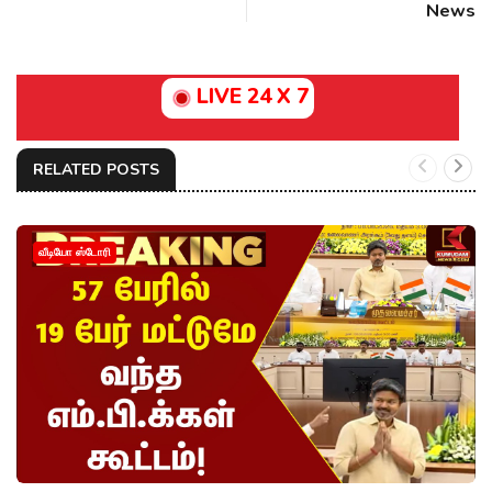
News
LIVE 24 X 7
RELATED POSTS
வீடியோ ஸ்டோரி