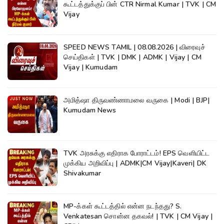
கூட்டத்துக்குப் பின் CTR Nirmal Kumar | TVK | CM
Vijay
SPEED NEWS TAMIL | 08.08.2026 | விரைவுச்
செய்திகள் | TVK | DMK | ADMK | Vijay | CM
Vijay | Kumudam
அமித்ஷா திருவண்ணாமலை வருகை | Modi | BJP|
Kumudam News
TVK அரசுக்கு எதிராக போராட்டம்! EPS வெளியிட்ட
முக்கிய அறிவிப்பு | ADMK|CM Vijay|Kaveri| DK
Shivakumar
MP-க்கள் கூட்டத்தில் என்ன நடந்தது? S.
Venkatesan சொன்ன தகவல்! | TVK | CM Vijay |