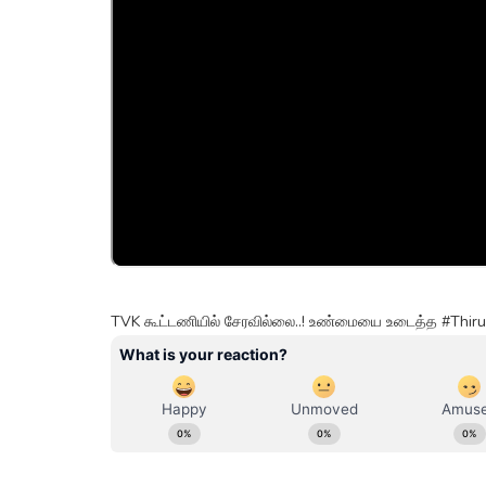
TVK கூட்டணியில் சேரவில்லை..! உண்மையை உடைத்த #Thiru