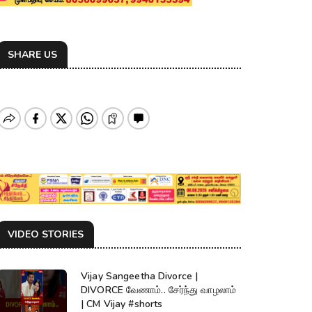
SHARE US
VIDEO STORIES
Vijay Sangeetha Divorce |
DIVORCE வேணாம்.. சேர்ந்து வாழலாம்
| CM Vijay #shorts