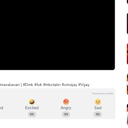
mavalavan | #Dmk #tvk #mkstalin #cmvijay #Vijay