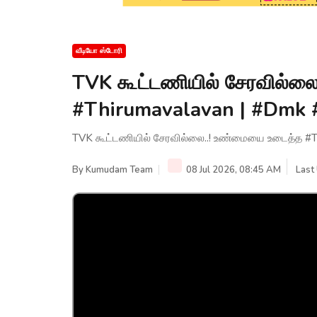
வீடியோ ஸ்டோரி
TVK கூட்டணியில் சேரவில்ல
#Thirumavalavan | #Dmk #
TVK கூட்டணியில் சேரவில்லை..! உண்மையை உடைத்த #Th
By
Kumudam Team
08 Jul 2026, 08:45 AM
Last