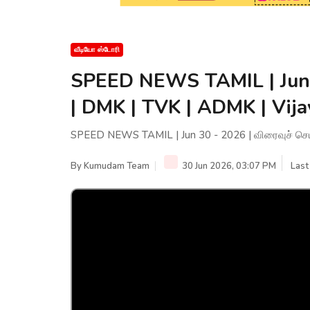
வீடியோ ஸ்டோரி
SPEED NEWS TAMIL | Jun 3
| DMK | TVK | ADMK | Vij
SPEED NEWS TAMIL | Jun 30 - 2026 | விரைவுச் செய
By
Kumudam Team
30 Jun 2026, 03:07 PM
Last