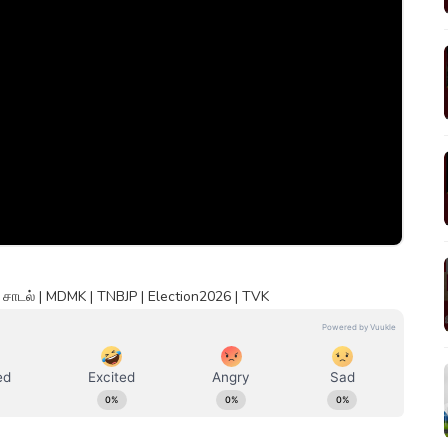
 சாடல் | MDMK | TNBJP | Election2026 | TVK