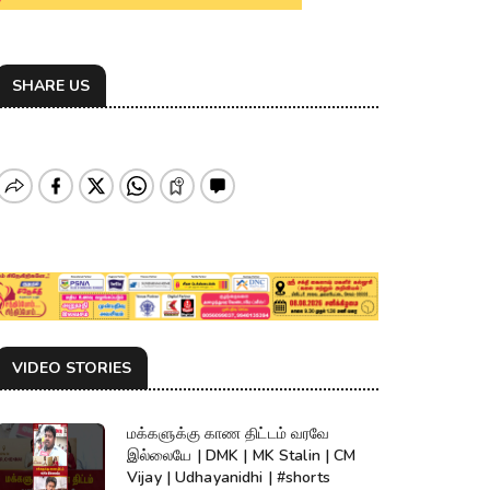
SHARE US
VIDEO STORIES
மக்களுக்கு காண திட்டம் வரவே
இல்லையே | DMK | MK Stalin | CM
Vijay | Udhayanidhi | #shorts