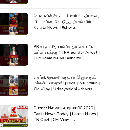
கேரளாவில் சோக சம்பவம்..! முதியவரை
மீட்க உயிரை கொடுத்த நீச்சல் வீரர் |
Kerala News | #shorts
PR சுந்தர் மீது பாலி*ல் குற்றச்சாட்டு..!
என்ன நடந்தது? | PR Sundar Arrest |
Kumudam News| #shorts
வெற்றி, தோல்வி எதுவாக இருந்தாலும்
மக்கள் பணிதான்! | DMK | MK Stalin |
CM Vijay | Udhayanidhi #shorts
District News | August 06 2026 |
Tamil News Today | Latest News |
TN Govt | CM Vijay |
TVK|Tamilnadu