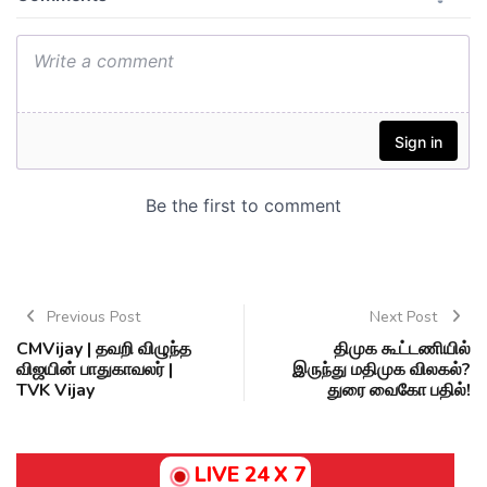
Previous Post
Next Post
CMVijay | தவறி விழுந்த
திமுக கூட்டணியில்
விஜயின் பாதுகாவலர் |
இருந்து மதிமுக விலகல்?
TVK Vijay
துரை வைகோ பதில்!
LIVE 24 X 7