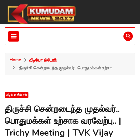
Home
வீடியோ ஸ்டோரி
திருச்சி சென்றடைந்த முதல்வர்.. பொதுமக்கள் உற்சா...
வீடியோ ஸ்டோரி
திருச்சி சென்றடைந்த முதல்வர்..
பொதுமக்கள் உற்சாக வரவேற்பு.. |
Trichy Meeting | TVK Vijay