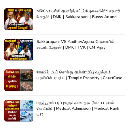
MRK vs புஸ்சி ஆனந்த் சட்டப்பேரவையில்™ சரமாரி
மோதல்! | DMK | Sakkarapani | Bussy Anand
Sakkarapani VS AadhavArjuna பேரவையில்
சரமாரி மோதல்! | DMK | TVK | CM Vijay
கோயில் மடம் சொத்து ஆக்கிரமிப்பு வழக்கு..!
பழனியில் பரபரப்பு | Temple Property | CourtCase
மருத்துவப் படிப்புகளுக்கான தரவரிசை பட்டியல்
வெளியீடு | Medical Admission | Medical Rank
List