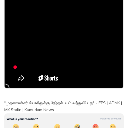
"முதலமைச்சர் ஸ்டாலினுக்கு தேர்தல் பயம் வந்துவிட்டது" - EPS | ADMK |
MK Stalin | Kumudam News