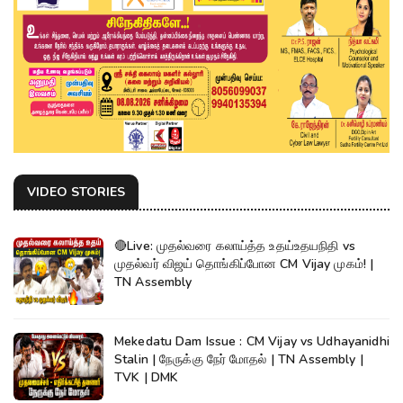
VIDEO STORIES
🔴Live: முதல்வரை கலாய்த்த உதய்உதயநிதி vs
முதல்வர் விஜய் தொங்கிப்போன CM Vijay முகம்! |
TN Assembly
Mekedatu Dam Issue : CM Vijay vs Udhayanidhi
Stalin | நேருக்கு நேர் மோதல் | TN Assembly |
TVK | DMK