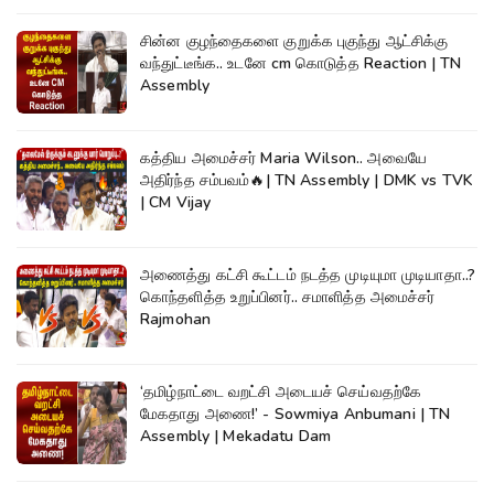
சின்ன குழந்தைகளை குறுக்க புகுந்து ஆட்சிக்கு
வந்துட்டீங்க.. உடனே cm கொடுத்த Reaction | TN
Assembly
கத்திய அமைச்சர் Maria Wilson.. அவையே
அதிர்ந்த சம்பவம்🔥| TN Assembly | DMK vs TVK
| CM Vijay
அணைத்து கட்சி கூட்டம் நடத்த முடியுமா முடியாதா..?
கொந்தளித்த உறுப்பினர்.. சமாளித்த அமைச்சர்
Rajmohan
‘தமிழ்நாட்டை வறட்சி அடையச் செய்வதற்கே
மேகதாது அணை!’ - Sowmiya Anbumani | TN
Assembly | Mekadatu Dam