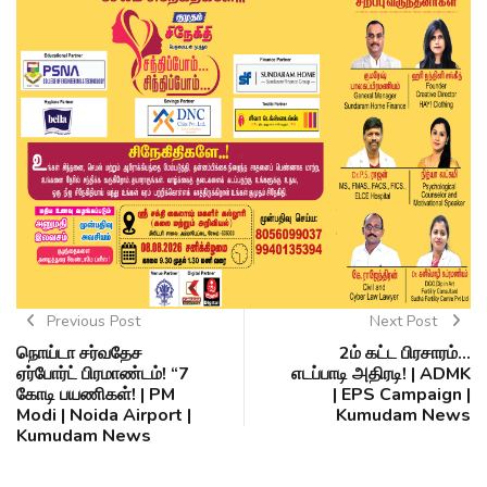
Previous Post
Next Post
நொய்டா சர்வதேச
2ம் கட்ட பிரசாரம்…
ஏர்போர்ட் பிரமாண்டம்! “7
எடப்பாடி அதிரடி! | ADMK
கோடி பயணிகள்! | PM
| EPS Campaign |
Modi | Noida Airport |
Kumudam News
Kumudam News