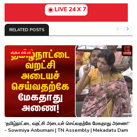
LIVE 24 X 7
RELATED POSTS
வீடியோ ஸ்டோரி
‘தமிழ்நாட்டை வறட்சி அடையச் செய்வதற்கே மேகதாது அணை!’
- Sowmiya Anbumani | TN Assembly | Mekadatu Dam