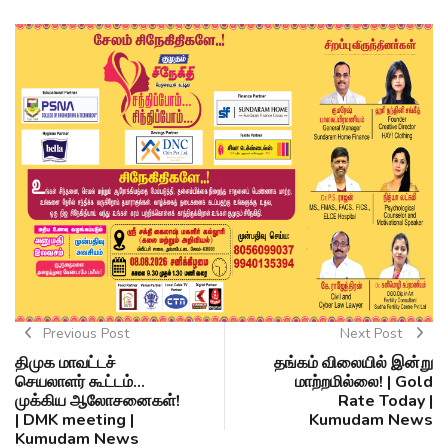
Previous Post
Next Post
திமுக மாவட்டச்
தங்கம் விலையில் இன்று
செயலாளர் கூட்டம்...
மாற்றமில்லை! | Gold
முக்கிய ஆலோசனைகள்!
Rate Today |
| DMK meeting |
Kumudam News
Kumudam News