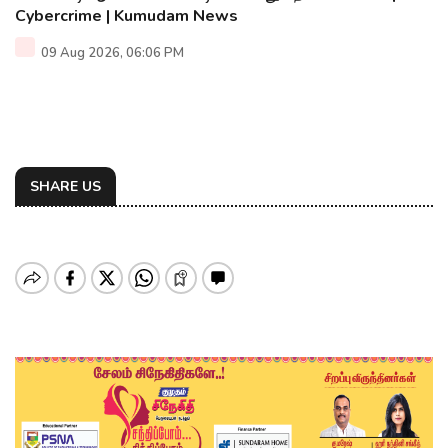
Cybercrime | Kumudam News
09 Aug 2026, 06:06 PM
SHARE US