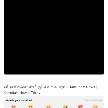
ஏன் நாங்கெல்லாம் கோட் சூட் போடக் கூடாதா..? | Kumudam News |
Kumudam News | Trichy