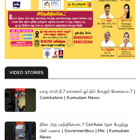
VIDEO STORIES
யாரு சாமி நீ..? வாகனம் ஓட்டும் போதும் வேலையா..? |
Coimbatore | Kumudam News
நீங்க அத பாத்தீங்களா..? Confuse ஆன பேருந்து
மின் பலகை | Govermentbus | Mtc | Kumudam
News