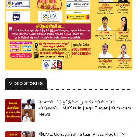
VIDEO STORIES
வேளான் பட்ஜெட்டுக்கு மு.க.ஸ்டாலின் கடும்
விமர்சனம்.. | M.KStalin | Agri Budjet | Kumudam
News
🔴LIVE: Udhayanidhi Stalin Press Meet | TN