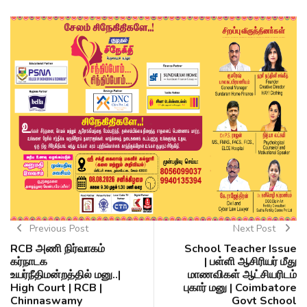
Previous Post
Next Post
RCB அணி நிர்வாகம்
School Teacher Issue
கர்நாடக
| பள்ளி ஆசிரியர் மீது
உயர்நீதிமன்றத்தில் மனு..|
மாணவிகள் ஆட்சியரிடம்
High Court | RCB |
புகார் மனு | Coimbatore
Chinnaswamy
Govt School