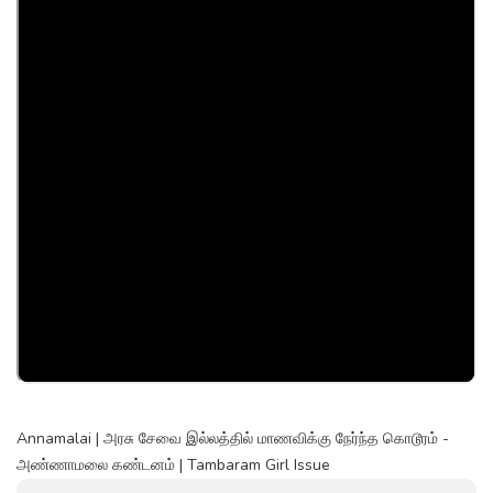
Annamalai | அரசு சேவை இல்லத்தில் மாணவிக்கு நேர்ந்த கொடூரம் -
அண்ணாமலை கண்டனம் | Tambaram Girl Issue