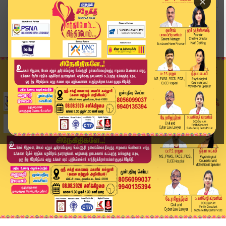
×
Home
வீடியோ ஸ்டோரி
Annamalai | அரசு சேவை இல்லத்தில் மாணவிக்கு நேர்...