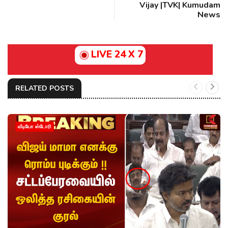
Vijay |TVK| Kumudam
News
LIVE 24 X 7
RELATED POSTS
வீடியோ ஸ்டோரி