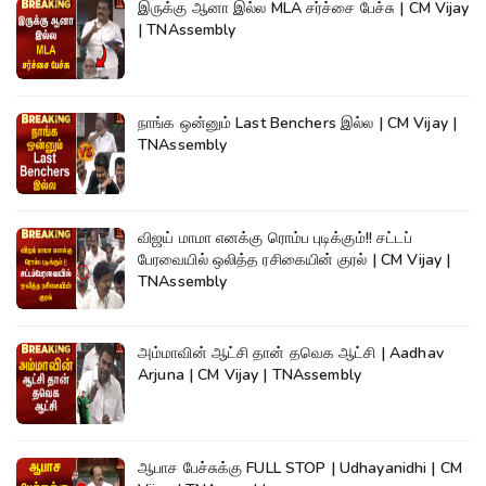
இருக்கு ஆனா இல்ல MLA சர்ச்சை பேச்சு | CM Vijay
| TNAssembly
நாங்க ஒன்னும் Last Benchers இல்ல | CM Vijay |
TNAssembly
விஜய் மாமா எனக்கு ரொம்ப புடிக்கும்!! சட்டப்
பேரவையில் ஒலித்த ரசிகையின் குரல் | CM Vijay |
TNAssembly
அம்மாவின் ஆட்சி தான் தவெக ஆட்சி | Aadhav
Arjuna | CM Vijay | TNAssembly
ஆபாச பேச்சுக்கு FULL STOP | Udhayanidhi | CM