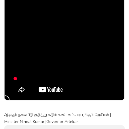
ஆளுநர் தலையீடு குறித்து கடும் கண்டனம்.. பரபரக்கும் அரசியல் |
Minister Nirmal Kumar |Governor Arlekar