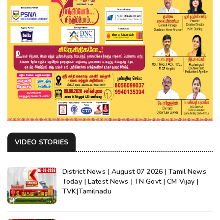
VIDEO STORIES
District News | August 07 2026 | Tamil News
Today | Latest News | TN Govt | CM Vijay |
TVK|Tamilnadu