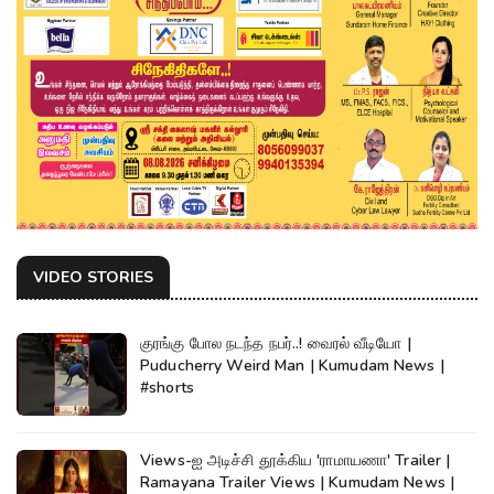
VIDEO STORIES
குரங்கு போல நடந்த நபர்..! வைரல் வீடியோ |
Puducherry Weird Man | Kumudam News |
#shorts
Views-ஐ அடிச்சி தூக்கிய 'ராமாயணா' Trailer |
Ramayana Trailer Views | Kumudam News |