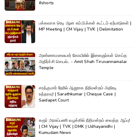
#shorts
பக்கவாக ரெடி ஆன எம்.பி.க்கள் கூட்டம் ஏற்பாடுகள் |
MP Meeting | CM Vijay | TVK | Delimitation
அண்ணாமலையார் கோயிலில் இளைஞர்கள் செய்த
அதிர்ச்சி செயல்.. - Amit Shah Tiruvannamalai
Temple
சரத்குமார் நேரில் ஆஜராக நீதிமன்றம் அதிரடி
உத்தரவு! | Sarathkumar | Cheque Case |
Saidapet Court
கரூர் அரசுப்பணி வழக்கில் நீதிமன்றம் வைத்த ஆப்பு!
| CM Vijay | TVK | DMK | Udhayanidhi |
Kumudam News