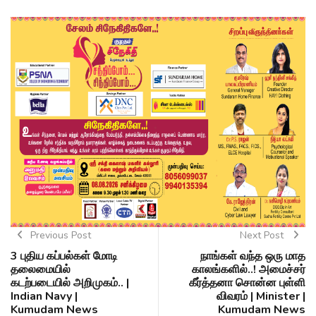
Previous Post
Next Post
3 புதிய கப்பல்கள் மோடி
நாங்கள் வந்த ஒரு மாத
தலைமையில்
காலங்களில்..! அமைச்சர்
கடற்படையில் அறிமுகம்.. |
கீர்த்தனா சொன்ன புள்ளி
Indian Navy |
விவரம் | Minister |
Kumudam News
Kumudam News