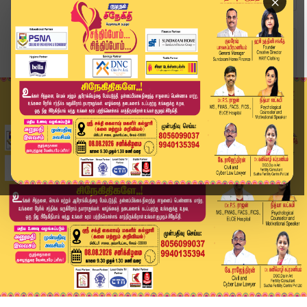
×
Home
வீடியோ ஸ்டோரி
Kumudam Express News | 21.06.2026 | Tamilnadu |...