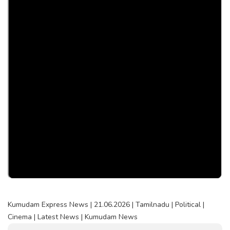
Kumudam Express News | 21.06.2026 | Tamilnadu | Political |
Cinema | Latest News | Kumudam News