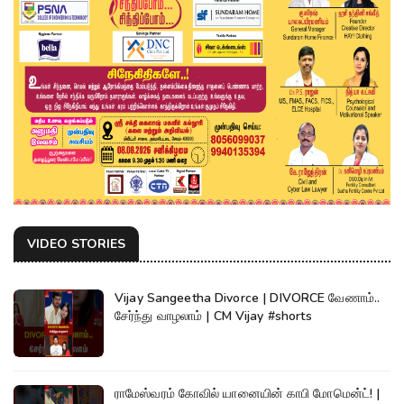
VIDEO STORIES
Vijay Sangeetha Divorce | DIVORCE வேணாம்..
சேர்ந்து வாழலாம் | CM Vijay #shorts
ராமேஸ்வரம் கோவில் யானையின் காபி மோமென்ட்! |