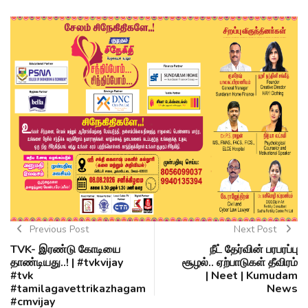
Previous Post
Next Post
TVK- இரண்டு கோடியை
நீட் தேர்வின் பரபரப்பு
தாண்டியது..! | #tvkvijay
சூழல்.. ஏற்பாடுகள் தீவிரம்
#tvk
| Neet | Kumudam
#tamilagavettrikazhagam
News
#cmvijay