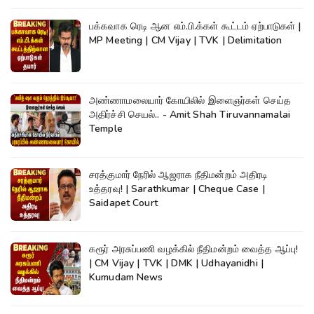
பக்கவாக ரெடி ஆன எம்.பி.க்கள் கூட்டம் ஏற்பாடுகள் |
MP Meeting | CM Vijay | TVK | Delimitation
அண்ணாமலையார் கோயிலில் இளைஞர்கள் செய்த
அதிர்ச்சி செயல்.. - Amit Shah Tiruvannamalai
Temple
சரத்குமார் நேரில் ஆஜராக நீதிமன்றம் அதிரடி
உத்தரவு! | Sarathkumar | Cheque Case |
Saidapet Court
கரூர் அரசுப்பணி வழக்கில் நீதிமன்றம் வைத்த ஆப்பு!
| CM Vijay | TVK | DMK | Udhayanidhi |
Kumudam News