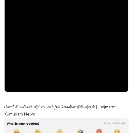
மீனாட்சி அம்மன் தீர்ப்பை தமிழில் சொன்ன நீதிபதிகள் | Judjment |
Kumudam News