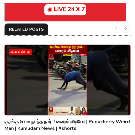
LIVE 24 X 7
RELATED POSTS
வீடியோ ஸ்டோரி
குரங்கு போல நடந்த நபர்..! வைரல் வீடியோ | Puducherry Weird
Man | Kumudam News | #shorts