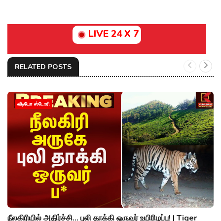
LIVE 24 X 7
RELATED POSTS
வீடியோ ஸ்டோரி
நீலகிரியில் அதிர்ச்சி... புலி தாக்கி ஒருவர் உயிரிழப்பு! | Tiger