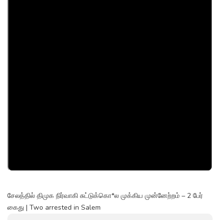
சேலத்தில் திமுக நிர்வாகி சுட்டுக்கொ*ல முக்கிய முன்னேற்றம் – 2 பேர்
கைது | Two arrested in Salem