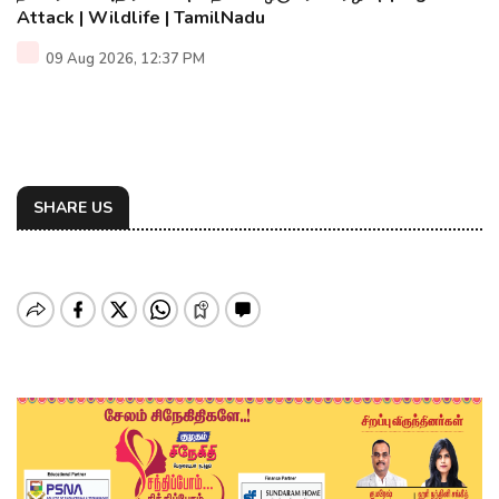
Attack | Wildlife | TamilNadu
09 Aug 2026, 12:37 PM
SHARE US