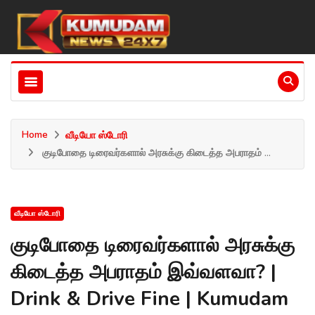
Home
வீடியோ ஸ்டோரி
குடிபோதை டிரைவர்களால் அரசுக்கு கிடைத்த அபராதம் ...
வீடியோ ஸ்டோரி
குடிபோதை டிரைவர்களால் அரசுக்கு
கிடைத்த அபராதம் இவ்வளவா? |
Drink & Drive Fine | Kumudam