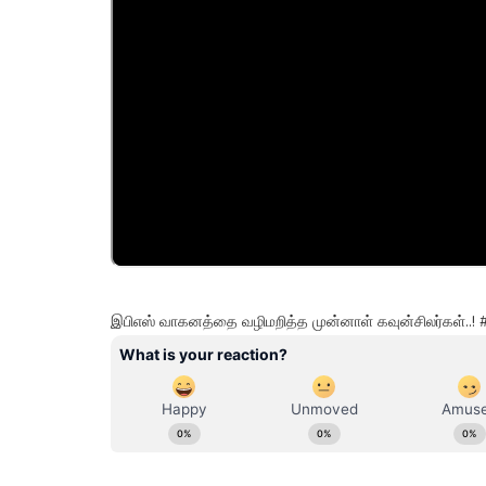
இபிஎஸ் வாகனத்தை வழிமறித்த முன்னாள் கவுன்சிலர்கள்..!