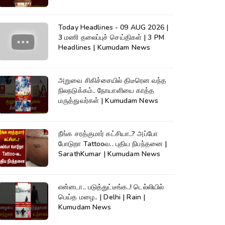
Today Headlines - 09 AUG 2026 |
3 மணி தலைப்புச் செய்திகள் | 3 PM
Headlines | Kumudam News
அறுவை சிகிச்சையில் திடீரென வந்த
நிலநடுக்கம்.. நோயாளியை காத்த
மருத்துவர்கள் | Kumudam News
நீங்க சரத்குமார் கட்சியா..? அப்போ
போடுறா Tattooவ.. புதிய நிபந்தனை |
SarathKumar | Kumudam News
என்னடா.. படுத்துட்டீங்க..! டெல்லியில்
பெய்த மழை.. | Delhi | Rain |
Kumudam News