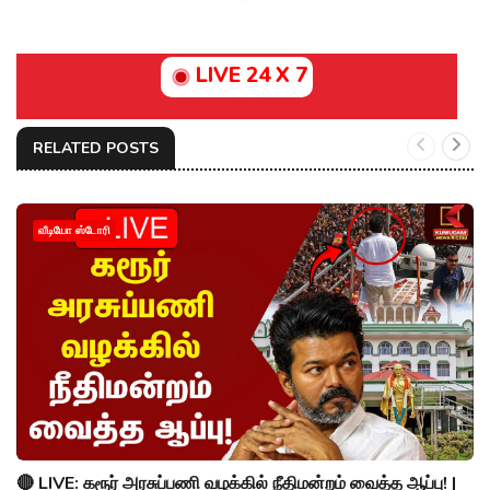
LIVE 24 X 7
RELATED POSTS
வீடியோ ஸ்டோரி
🔴 LIVE: கரூர் அரசுப்பணி வழக்கில் நீதிமன்றம் வைத்த ஆப்பு! |