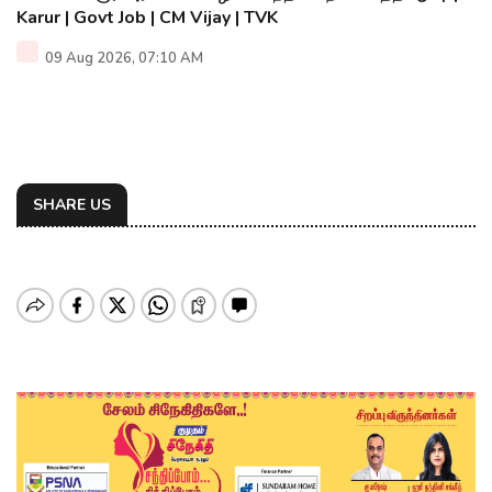
Karur | Govt Job | CM Vijay | TVK
09 Aug 2026, 07:10 AM
SHARE US