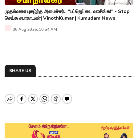
முதல்வரை புகழ்ந்த அமைச்சர்.. "பட்ஜெட்டை வாசிங்க!" - Stop
செய்த சபாநாயகர்| VinothKumar | Kumudam News
06 Aug 2026, 10:54 AM
SHARE US