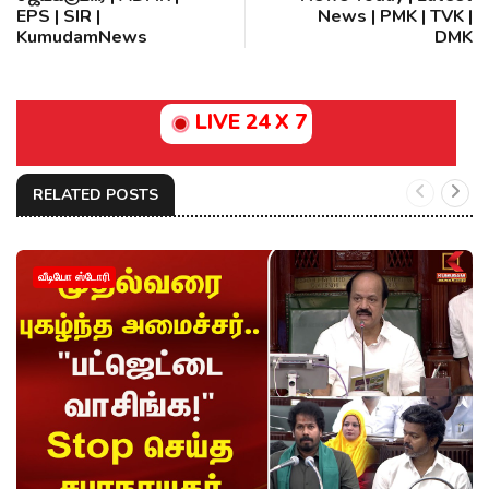
EPS | SIR |
News | PMK | TVK |
KumudamNews
DMK
LIVE 24 X 7
RELATED POSTS
வீடியோ ஸ்டோரி