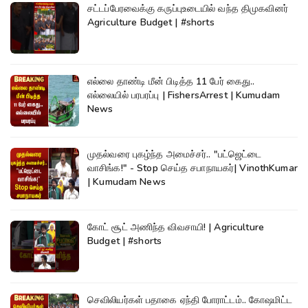
சட்டப்பேரவைக்கு கருப்புஉடையில் வந்த திமுகவினர்
Agriculture Budget | #shorts
எல்லை தாண்டி மீன் பிடித்த 11 பேர் கைது..
எல்லையில் பரபரப்பு | FishersArrest | Kumudam
News
முதல்வரை புகழ்ந்த அமைச்சர்.. "பட்ஜெட்டை
வாசிங்க!" - Stop செய்த சபாநாயகர்| VinothKumar
| Kumudam News
கோட் சூட் அணிந்த விவசாயி! | Agriculture
Budget | #shorts
செவிலியர்கள் பதாகை ஏந்தி போராட்டம்.. கோஷமிட்ட