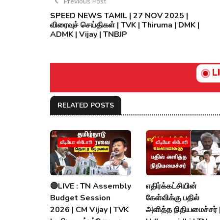
Previous Post
SPEED NEWS TAMIL | 27 NOV 2025 |
விரைவுச் செய்திகள் | TVK | Thiruma | DMK |
ADMK | Vijay | TNBJP
L
RELATED POSTS
வீடியோ ஸ்டோரி
வீடியோ ஸ்டோரி
🔴LIVE : TN Assembly
எதிர்க்கட்சியின்
Budget Session
கேள்விக்கு பதில்
2026 | CM Vijay | TVK
அளித்த நிதியமைச்சர் 