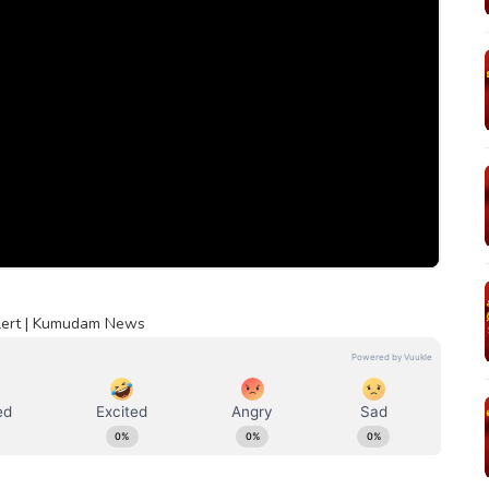
Alert | Kumudam News