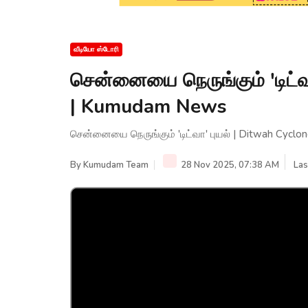
வீடியோ ஸ்டோரி
சென்னையை நெருங்கும் 'டிட்வ
| Kumudam News
சென்னையை நெருங்கும் 'டிட்வா' புயல் | Ditwah Cycl
By
Kumudam Team
28 Nov 2025, 07:38 AM
Las