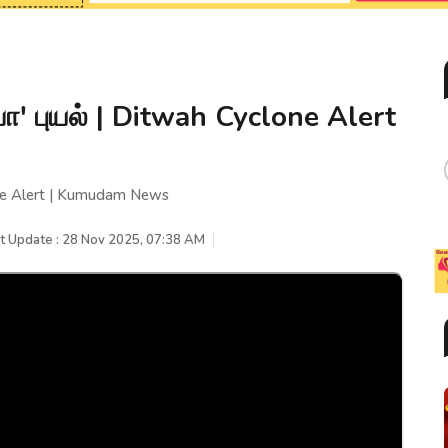
ா' புயல் | Ditwah Cyclone Alert
one Alert | Kumudam News
t Update : 28 Nov 2025, 07:38 AM