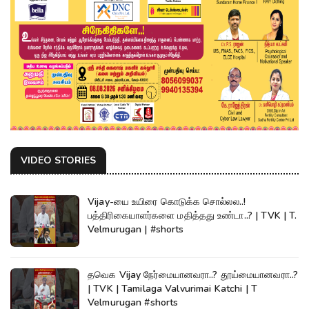
VIDEO STORIES
Vijay-யை உயிரை கொடுக்க சொல்லல..!
பத்திரிகையாளர்களை மதித்தது உண்டா..? | TVK | T.
Velmurugan | #shorts
தவெக Vijay நேர்மையானவரா..? தூய்மையானவரா..?
| TVK | Tamilaga Valvurimai Katchi | T
Velmurugan #shorts