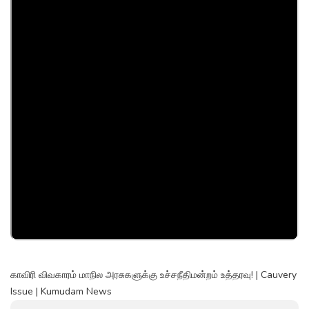
காவிரி விவகாரம் மாநில அரசுகளுக்கு உச்சநீதிமன்றம் உத்தரவு! | Cauvery
Issue | Kumudam News