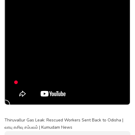
Thiruvallur Gas Leak: Rescued Workers Sent Back to Odisha |
வாயு கசிவு சம்பவம் | Kumudam News