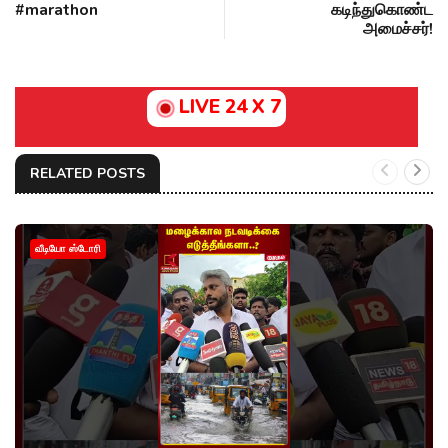
#marathon
கடிந்துகொண்ட
அமைச்சர்!
LIVE 24 X 7
RELATED POSTS
வீடியோ ஸ்டோரி