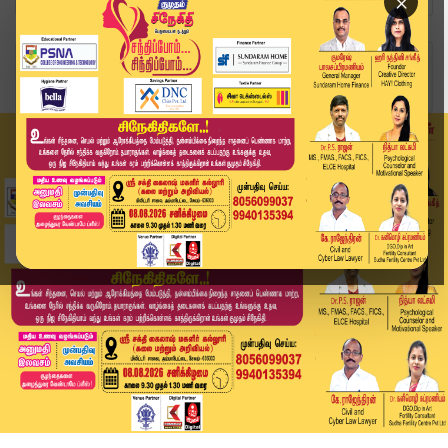
×
Home
வீடியோ ஸ்டோரி
Thiruvallur Gas Leak: Rescued Workers Sent Back...