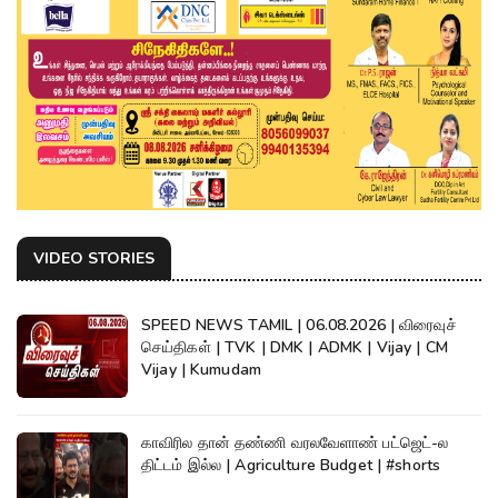
VIDEO STORIES
SPEED NEWS TAMIL | 06.08.2026 | விரைவுச்
செய்திகள் | TVK | DMK | ADMK | Vijay | CM
Vijay | Kumudam
காவிரில தான் தண்ணி வரலவேளாண் பட்ஜெட்-ல
திட்டம் இல்ல | Agriculture Budget | #shorts