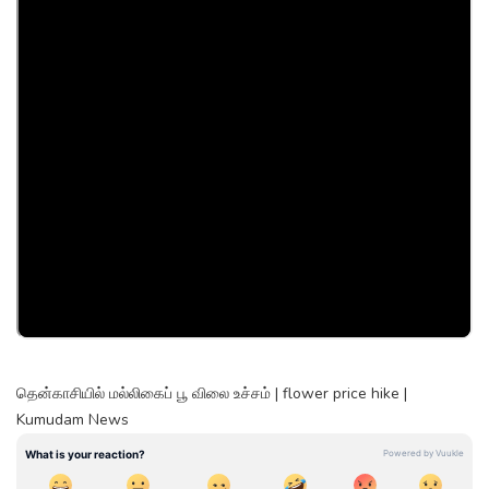
தென்காசியில் மல்லிகைப் பூ விலை உச்சம் | flower price hike |
Kumudam News