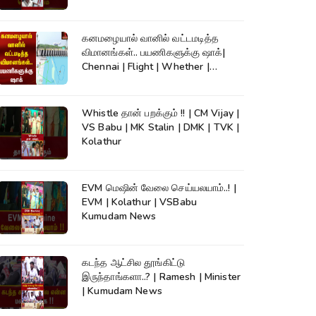
கனமழையால் வானில் வட்டமடித்த
விமானங்கள்.. பயணிகளுக்கு ஷாக்|
Chennai | Flight | Whether |
Kumudam News
Whistle தான் பறக்கும் !! | CM Vijay |
VS Babu | MK Stalin | DMK | TVK |
Kolathur
EVM மெஷின் வேலை செய்யலயாம்..! |
EVM | Kolathur | VSBabu
Kumudam News
கடந்த ஆட்சில தூங்கிட்டு
இருந்தாங்களா..? | Ramesh | Minister
| Kumudam News