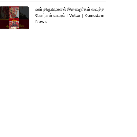
ஊர் திருவிழாவில் இளைஞர்கள் வைத்த
பேனர்கள் வைரல் | Vellur | Kumudam
News