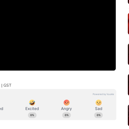
. | GST