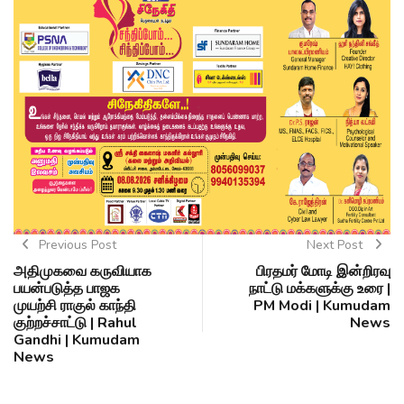
Previous Post
Next Post
அதிமுகவை கருவியாக
பிரதமர் மோடி இன்றிரவு
பயன்படுத்த பாஜக
நாட்டு மக்களுக்கு உரை |
முயற்சி ராகுல் காந்தி
PM Modi | Kumudam
குற்றச்சாட்டு | Rahul
News
Gandhi | Kumudam
News