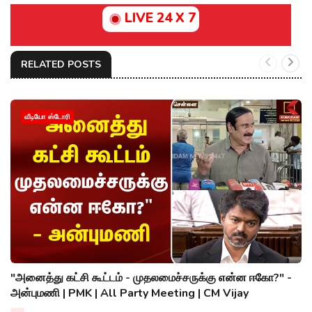
LIVE 24 X 7
RELATED POSTS
வீடியோ ஸ்டோரி
"அனைத்து கட்சி கூட்டம் - முதலமைச்சருக்கு என்ன ஈகோ?" -
அன்புமணி | PMK | All Party Meeting | CM Vijay