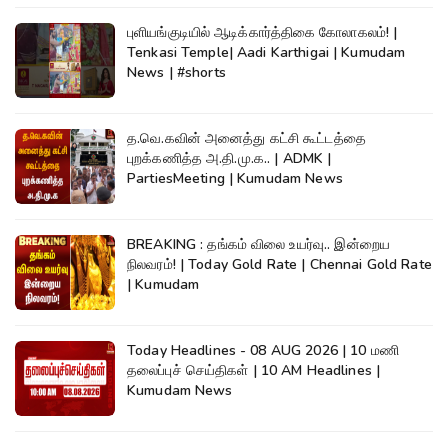
புளியங்குடியில் ஆடிக்கார்த்திகை கோலாகலம்! |
Tenkasi Temple| Aadi Karthigai | Kumudam
News | #shorts
த.வெ.கவின் அனைத்து கட்சி கூட்டத்தை
புறக்கணித்த அ.தி.மு.க.. | ADMK |
PartiesMeeting | Kumudam News
BREAKING : தங்கம் விலை உயர்வு.. இன்றைய
நிலவரம்! | Today Gold Rate | Chennai Gold Rate
| Kumudam
Today Headlines - 08 AUG 2026 | 10 மணி
தலைப்புச் செய்திகள் | 10 AM Headlines |
Kumudam News