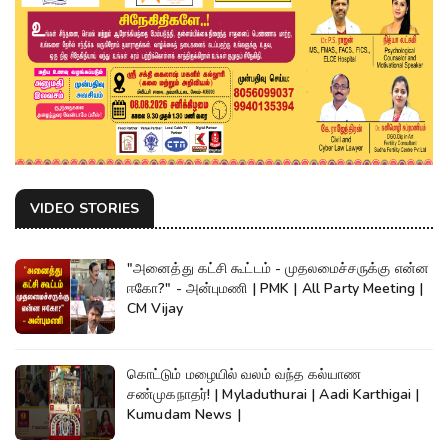
VIDEO STORIES
"அனைத்து கட்சி கூட்டம் - முதலமைச்சருக்கு என்ன
ஈகோ?" - அன்புமணி | PMK | All Party Meeting |
CM Vijay
கொட்டும் மழையில் வலம் வந்த கல்யாண
சண்முகநாதர்! | Myladuthurai | Aadi Karthigai |
Kumudam News |