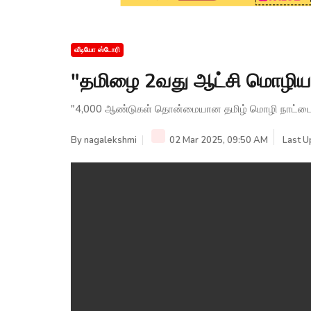
வீடியோ ஸ்டோரி
"தமிழை 2வது ஆட்சி மொழிய
"4,000 ஆண்டுகள் தொன்மையான தமிழ் மொழி நாட்ட
By
nagalekshmi
02 Mar 2025, 09:50 AM
Last U