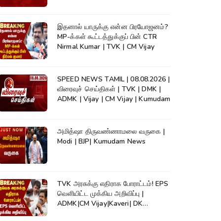
இதனால் யாருக்கு என்ன பிரயோஜனம்?
MP-க்கள் கூட்டத்துக்குப் பின் CTR
Nirmal Kumar | TVK | CM Vijay
SPEED NEWS TAMIL | 08.08.2026 |
விரைவுச் செய்திகள் | TVK | DMK |
ADMK | Vijay | CM Vijay | Kumudam
அமித்ஷா திருவண்ணாமலை வருகை |
Modi | BJP| Kumudam News
TVK அரசுக்கு எதிராக போராட்டம்! EPS
வெளியிட்ட முக்கிய அறிவிப்பு |
ADMK|CM Vijay|Kaveri| DK
Shivakumar