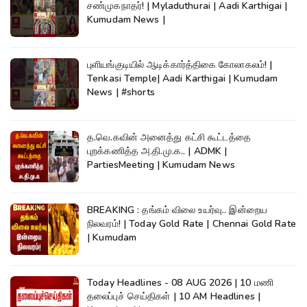
சண்முகநாதர்! | Myladuthurai | Aadi Karthigai |
Kumudam News |
புளியங்குடியில் ஆடிக்கார்த்திகை கோலாகலம்! |
Tenkasi Temple| Aadi Karthigai | Kumudam
News | #shorts
த.வெ.கவின் அனைத்து கட்சி கூட்டத்தை
புறக்கணித்த அ.தி.மு.க.. | ADMK |
PartiesMeeting | Kumudam News
BREAKING : தங்கம் விலை உயர்வு.. இன்றைய
நிலவரம்! | Today Gold Rate | Chennai Gold Rate
| Kumudam
Today Headlines - 08 AUG 2026 | 10 மணி
தலைப்புச் செய்திகள் | 10 AM Headlines |