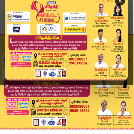
×
Home
வீடியோ ஸ்டோரி
Today Headlines - 16 JUNE 2026 | 2 மணி தலைப்புச...