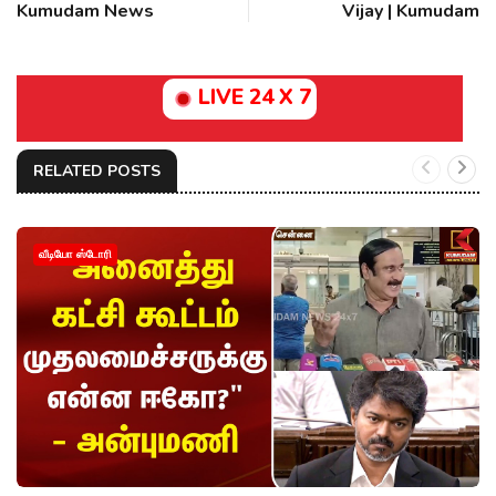
Kumudam News
Vijay | Kumudam
LIVE 24 X 7
RELATED POSTS
வீடியோ ஸ்டோரி