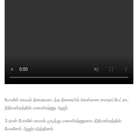
போலீஸ் காவல் நிறைவடைந்த நிலையில் சென்னை சைதாப்பேட்டை
நீதிமன்றத்தில் மகாவிஷ்ணு ஆஜர்.
3 நாள் போலீஸ் காவல் முடிந்து மகாவிஷ்ணுவை நீதிமன்றத்தில்
போலீசார் ஆஜர்படுத்தினர்.