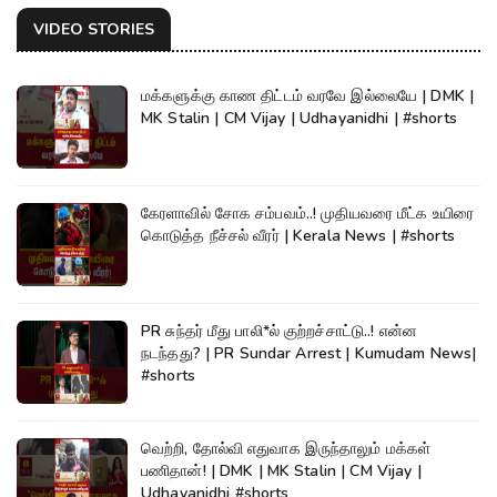
VIDEO STORIES
மக்களுக்கு காண திட்டம் வரவே இல்லையே | DMK |
MK Stalin | CM Vijay | Udhayanidhi | #shorts
கேரளாவில் சோக சம்பவம்..! முதியவரை மீட்க உயிரை
கொடுத்த நீச்சல் வீரர் | Kerala News | #shorts
PR சுந்தர் மீது பாலி*ல் குற்றச்சாட்டு..! என்ன
நடந்தது? | PR Sundar Arrest | Kumudam News|
#shorts
வெற்றி, தோல்வி எதுவாக இருந்தாலும் மக்கள்
பணிதான்! | DMK | MK Stalin | CM Vijay |
Udhayanidhi #shorts