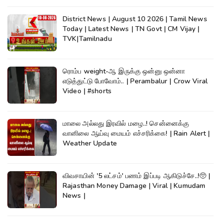
District News | August 10 2026 | Tamil News
Today | Latest News | TN Govt | CM Vijay |
TVK|Tamilnadu
ரொம்ப weight-ஆ இருக்கு ஒன்னு ஒன்னா
எடுத்துட்டு போவோம்.. | Perambalur | Crow Viral
Video | #shorts
மாலை அல்லது இரவில் மழை..! சென்னைக்கு
வானிலை ஆய்வு மையம் எச்சரிக்கை! | Rain Alert |
Weather Update
விவசாயின் '5 லட்சம்' பணம் இப்படி ஆகிடுச்சே..!🥺 |
Rajasthan Money Damage | Viral | Kumudam
News |