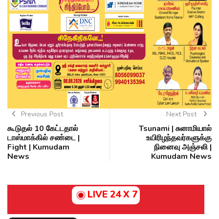
Previous Post
Next Post
கூடுதல் ₹10 கேட்டதால்
Tsunami | சுனாமியால்
டாஸ்மாக்கில் சண்டை |
உயிரிழந்தவர்களுக்கு
Fight | Kumudam
நினைவு அஞ்சலி |
News
Kumudam News
LIVE 24 X 7