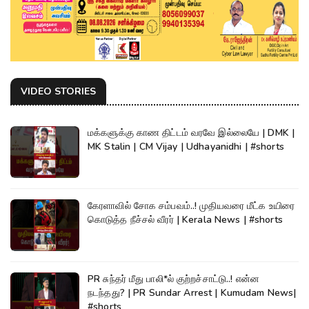
VIDEO STORIES
மக்களுக்கு காண திட்டம் வரவே இல்லையே | DMK |
MK Stalin | CM Vijay | Udhayanidhi | #shorts
கேரளாவில் சோக சம்பவம்..! முதியவரை மீட்க உயிரை
கொடுத்த நீச்சல் வீரர் | Kerala News | #shorts
PR சுந்தர் மீது பாலி*ல் குற்றச்சாட்டு..! என்ன
நடந்தது? | PR Sundar Arrest | Kumudam News|
#shorts