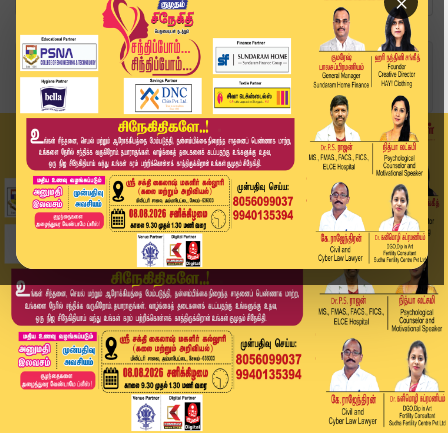
×
Home
வீடியோ ஸ்டோரி
பராசக்தி படத்திற்கு எதிராக வழக்கு | Parasakthi ...