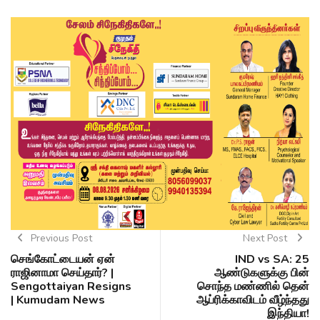
Previous Post
Next Post
செங்கோட்டையன் ஏன்
IND vs SA: 25
ராஜினாமா செய்தார்? |
ஆண்டுகளுக்கு பின்
Sengottaiyan Resigns
சொந்த மண்ணில் தென்
| Kumudam News
ஆப்ரிக்காவிடம் வீழ்ந்தது
இந்தியா!