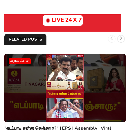
LIVE 24 X 7
RELATED POSTS
வீடியோ ஸ்டோரி
"எடப்பாடி என்ன செஞ்சாரு?" | EPS | Assembly | Viral