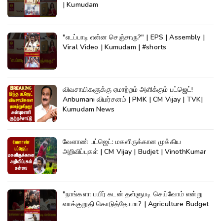
| Kumudam
"எடப்பாடி என்ன செஞ்சாரு?" | EPS | Assembly |
Viral Video | Kumudam | #shorts
விவசாயிகளுக்கு ஏமாற்றம் அளிக்கும் பட்ஜெட்!
Anbumani விமர்சனம் | PMK | CM Vijay | TVK|
Kumudam News
வேளாண் பட்ஜெட்: மகளிருக்கான முக்கிய
அறிவிப்புகள் | CM Vijay | Budjet | VinothKumar
"நாங்களா பயிர் கடன் தள்ளுபடி செய்வோம் என்று
வாக்குறுதி கொடுத்தோமா? | Agriculture Budget