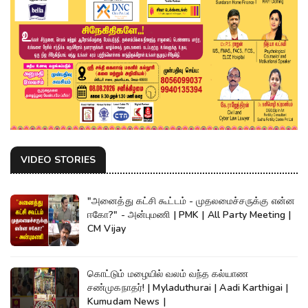
VIDEO STORIES
"அனைத்து கட்சி கூட்டம் - முதலமைச்சருக்கு என்ன
ஈகோ?" - அன்புமணி | PMK | All Party Meeting |
CM Vijay
கொட்டும் மழையில் வலம் வந்த கல்யாண
சண்முகநாதர்! | Myladuthurai | Aadi Karthigai |
Kumudam News |