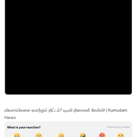
விவசாயிகளை ஏமாற்றும் திட்டம்? டிடிவி தினகரன் கேள்வி! | Kumudam
News