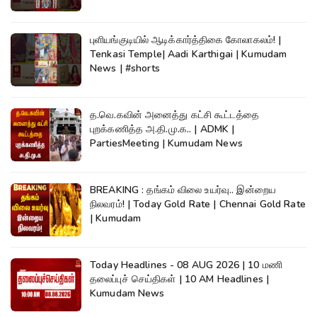
புளியங்குடியில் ஆடிக்கார்த்திகை கோலாகலம்! |
Tenkasi Temple| Aadi Karthigai | Kumudam
News | #shorts
த.வெ.கவின் அனைத்து கட்சி கூட்டத்தை
புறக்கணித்த அ.தி.மு.க.. | ADMK |
PartiesMeeting | Kumudam News
BREAKING : தங்கம் விலை உயர்வு.. இன்றைய
நிலவரம்! | Today Gold Rate | Chennai Gold Rate
| Kumudam
Today Headlines - 08 AUG 2026 | 10 மணி
தலைப்புச் செய்திகள் | 10 AM Headlines |
Kumudam News