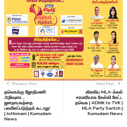
Previous Post
Next Post
தவெகக்கு ஜோதிமணி
விலகிய MLA-க்கள்
அறிவுரை...
சரமாரியாக கேள்வி கேட்ட
ஜனநாயகத்தை
தவெக | ADMK to TVK |
பலவீனப்படுத்தக் கூடாது!
MLA Party Switch |
| Jothimani | Kumudam
Kumudam News
News