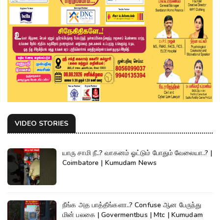
VIDEO STORIES
யாரு சாமி நீ..? வாகனம் ஓட்டும் போதும் வேலையா..? |
Coimbatore | Kumudam News
நீங்க அத பாத்தீங்களா..? Confuse ஆன பேருந்து
மின் பலகை | Govermentbus | Mtc | Kumudam