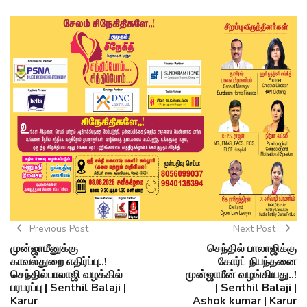
Previous Post
Next Post
முன்ஜாமீனுக்கு
செந்தில் பாலாஜிக்கு
காவல்துறை எதிர்ப்பு..!
கோர்ட் நிபந்தனை
செந்தில்பாலாஜி வழக்கில்
முன்ஜாமீன் வழங்கியது..!
பரபரப்பு | Senthil Balaji |
| Senthil Balaji |
Karur
Ashok kumar | Karur