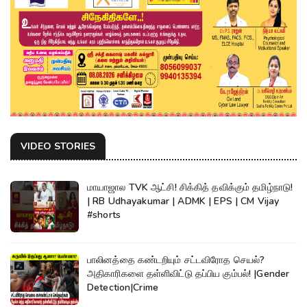
VIDEO STORIES
மாயாஜால TVK ஆட்சி! சிக்கித் தவிக்கும் தமிழ்நாடு!
| RB Udhayakumar | ADMK | EPS | CM Vijay
#shorts
பாலினத்தை கண்டறியும் சட்டவிரோத செயல்?
அதிகாரிகளை தள்ளிவிட்டு தப்பிய கும்பல்! |Gender
Detection|Crime