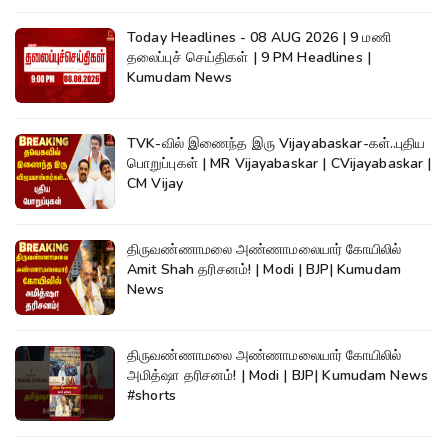
Today Headlines - 08 AUG 2026 | 9 மணி
தலைப்புச் செய்திகள் | 9 PM Headlines |
Kumudam News
TVK-வில் இணைந்த இரு Vijayabaskar-கள்..புதிய
பொறுப்புகள் | MR Vijayabaskar | CVijayabaskar |
CM Vijay
திருவண்ணாமலை அண்ணாமலையார் கோயிலில்
Amit Shah தரிசனம்! | Modi | BJP| Kumudam
News
திருவண்ணாமலை அண்ணாமலையார் கோயிலில்
அமித்ஷா தரிசனம்! | Modi | BJP| Kumudam News
#shorts