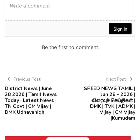
Previous Post
Next Post
District News | June
SPEED NEWS TAMIL |
28 2026 | Tamil News
Jun 28 - 2026 |
Today | Latest News |
விரைவுச் செய்திகள் |
TN Govt | CM Vijay |
DMK | TVK | ADMK |
DMK Udhayanidhi
Vijay | CM Vijay
|Kumudam