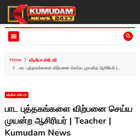
Home
வீடியோ ஸ்டோரி
பாட புத்தகங்களை விற்பனை செய்ய முயன்ற ஆசிரியர் |...
வீடியோ ஸ்டோரி
பாட புத்தகங்களை விற்பனை செய்ய
முயன்ற ஆசிரியர் | Teacher |
Kumudam News