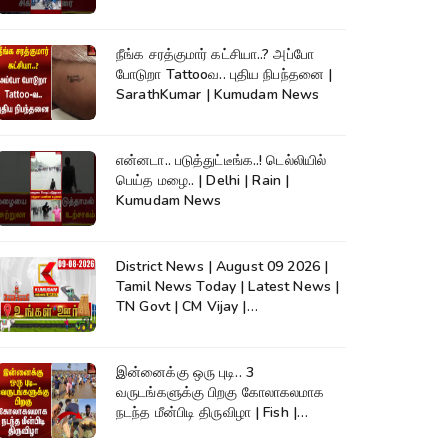
நீங்க சரத்குமார் கட்சியா..? அப்போ
போடுறா Tattooவ.. புதிய நிபந்தனை |
SarathKumar | Kumudam News
என்னடா.. படுத்துட்டீங்க..! டெல்லியில்
பெய்த மழை.. | Delhi | Rain |
Kumudam News
District News | August 09 2026 |
Tamil News Today | Latest News |
TN Govt | CM Vijay |
TVK|Tamilnadu
இன்னைக்கு ஒரு புடி.. 3
வருடங்களுக்கு பிறகு கோலாகலமாக
நடந்த மீன்பிடி திருவிழா | Fish |
Kumudam News