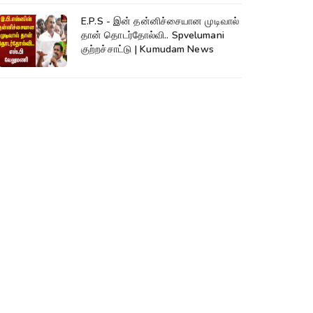
E.P.S - இன் தன்னிச்சையான முடிவால்
தான் தொடர்தோல்வி.. Spvelumani
குற்றச்சாட்டு | Kumudam News