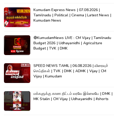
Kumudam Express News | 07.08.2026 |
Tamilnadu | Political | Cinema | Latest News |
Kumudam News
🔴KumudamNews LIVE : CM Vijay | Tamilnadu
Budget 2026 | Udhayanidhi | Agriculture
Budget | TVK | DMK
SPEED NEWS TAMIL | 06.08.2026 | விரைவுச்
செய்திகள் | TVK | DMK | ADMK | Vijay | CM
Vijay | Kumudam
மக்களுக்கு காண திட்டம் வரவே இல்லையே | DMK |
MK Stalin | CM Vijay | Udhayanidhi | #shorts