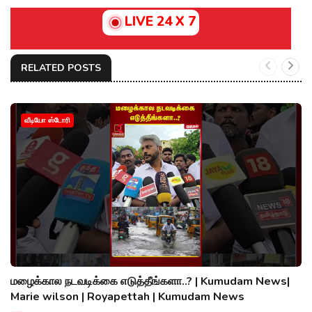
LIVE 24 X 7
RELATED POSTS
வீடியோ ஸ்டோரி
மழைக்கால நடவடிக்கை எடுத்தீங்களா..? | Kumudam News|
Marie wilson | Royapettah | Kumudam News