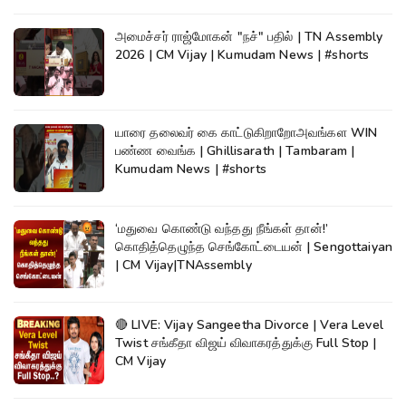
அமைச்சர் ராஜ்மோகன் "நச்" பதில் | TN Assembly
2026 | CM Vijay | Kumudam News | #shorts
யாரை தலைவர் கை காட்டுகிறாறோஅவங்கள WIN
பண்ண வைங்க | Ghillisarath | Tambaram |
Kumudam News | #shorts
‘மதுவை கொண்டு வந்தது நீங்கள் தான்!’
கொதித்தெழுந்த செங்கோட்டையன் | Sengottaiyan
| CM Vijay|TNAssembly
🔴 LIVE: Vijay Sangeetha Divorce | Vera Level
Twist சங்கீதா விஜய் விவாகரத்துக்கு Full Stop |
CM Vijay