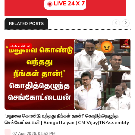
LIVE 24 X 7
RELATED POSTS
வீடியோ ஸ்டோரி
‘மதுவை கொண்டு வந்தது நீங்கள் தான்!’ கொதித்தெழுந்த
செங்கோட்டையன் | Sengottaiyan | CM Vijay|TNAssembly
07 Aug 2026, 04:53 PM