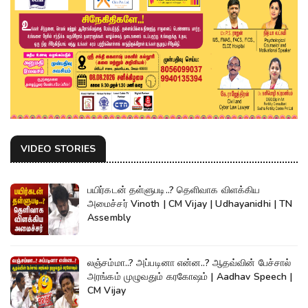
VIDEO STORIES
பயிர்கடன் தள்ளுபடி..? தெளிவாக விளக்கிய
அமைச்சர் Vinoth | CM Vijay | Udhayanidhi | TN
Assembly
லஞ்சம்மா..? அப்படினா என்ன..? ஆதவ்வின் பேச்சால்
அரங்கம் முழுவதும் கரகோஷம் | Aadhav Speech |
CM Vijay