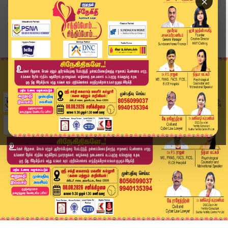
×
Home
வீடியோ ஸ்டோரி
Today Headlines - 27 June 2026 | 9 மணி தலைப்புச...