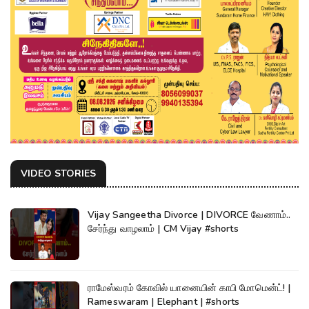
VIDEO STORIES
Vijay Sangeetha Divorce | DIVORCE வேணாம்..
சேர்ந்து வாழலாம் | CM Vijay #shorts
ராமேஸ்வரம் கோவில் யானையின் காபி மோமென்ட்! |
Rameswaram | Elephant | #shorts