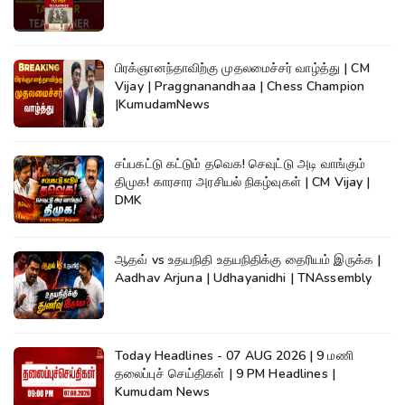
பிரக்ஞானந்தாவிற்கு முதலமைச்சர் வாழ்த்து | CM
Vijay | Praggnanandhaa | Chess Champion
|KumudamNews
சப்பகட்டு கட்டும் தவெக! செவுட்டு அடி வாங்கும்
திமுக! காரசார அரசியல் நிகழ்வுகள் | CM Vijay |
DMK
ஆதவ் vs உதயநிதி உதயநிதிக்கு தைரியம் இருக்க |
Aadhav Arjuna | Udhayanidhi | TNAssembly
Today Headlines - 07 AUG 2026 | 9 மணி
தலைப்புச் செய்திகள் | 9 PM Headlines |
Kumudam News