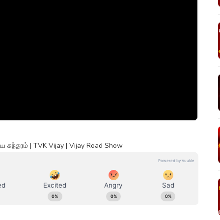
ிய சுந்தரம் | TVK Vijay | Vijay Road Show