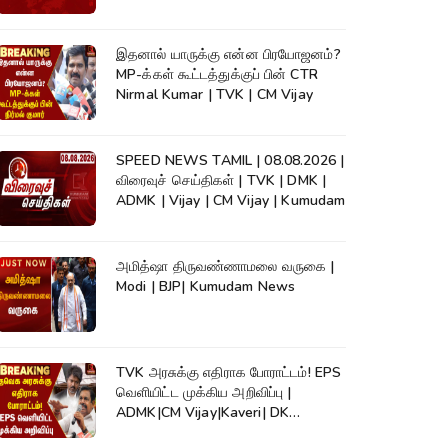
இதனால் யாருக்கு என்ன பிரயோஜனம்?
MP-க்கள் கூட்டத்துக்குப் பின் CTR
Nirmal Kumar | TVK | CM Vijay
SPEED NEWS TAMIL | 08.08.2026 |
விரைவுச் செய்திகள் | TVK | DMK |
ADMK | Vijay | CM Vijay | Kumudam
அமித்ஷா திருவண்ணாமலை வருகை |
Modi | BJP| Kumudam News
TVK அரசுக்கு எதிராக போராட்டம்! EPS
வெளியிட்ட முக்கிய அறிவிப்பு |
ADMK|CM Vijay|Kaveri| DK
Shivakumar