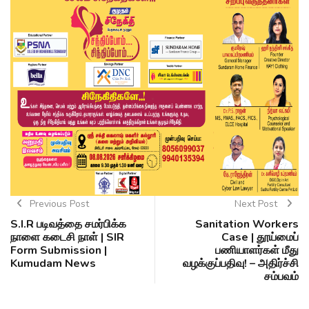
Previous Post
Next Post
S.I.R படிவத்தை சமர்பிக்க
Sanitation Workers
நாளை கடைசி நாள் | SIR
Case | தூய்மைப்
Form Submission |
பணியாளர்கள் மீது
Kumudam News
வழக்குப்பதிவு! – அதிர்ச்சி
சம்பவம்