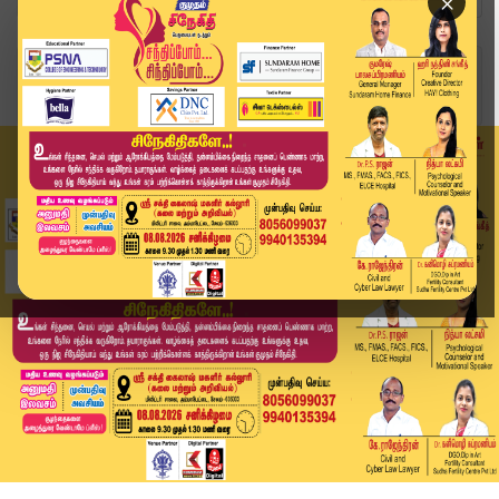
×
Home
வீடியோ ஸ்டோரி
Anbumani Statement | மகளிர் முன்னேற்றம் என எப்ப...