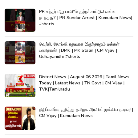
PR சுந்தர் மீது பாலி*ல் குற்றச்சாட்டு..! என்ன
நடந்தது? | PR Sundar Arrest | Kumudam News|
#shorts
வெற்றி, தோல்வி எதுவாக இருந்தாலும் மக்கள்
பணிதான்! | DMK | MK Stalin | CM Vijay |
Udhayanidhi #shorts
District News | August 06 2026 | Tamil News
Today | Latest News | TN Govt | CM Vijay |
TVK|Tamilnadu
நிதிப்பகிர்வு குறித்து தமிழக அரசின் முக்கிய முடிவு! |
CM Vijay | Kumudam News