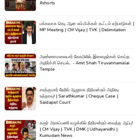
#shorts
பக்கவாக ரெடி ஆன எம்.பி.க்கள் கூட்டம் ஏற்பாடுகள் |
MP Meeting | CM Vijay | TVK | Delimitation
அண்ணாமலையார் கோயிலில் இளைஞர்கள் செய்த
அதிர்ச்சி செயல்.. - Amit Shah Tiruvannamalai
Temple
சரத்குமார் நேரில் ஆஜராக நீதிமன்றம் அதிரடி
உத்தரவு! | Sarathkumar | Cheque Case |
Saidapet Court
கரூர் அரசுப்பணி வழக்கில் நீதிமன்றம் வைத்த ஆப்பு!
| CM Vijay | TVK | DMK | Udhayanidhi |
Kumudam News