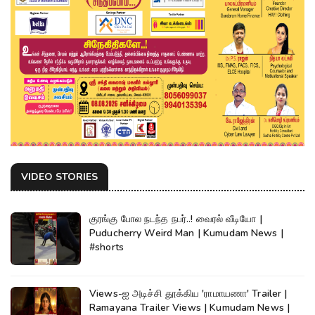
VIDEO STORIES
குரங்கு போல நடந்த நபர்..! வைரல் வீடியோ |
Puducherry Weird Man | Kumudam News |
#shorts
Views-ஐ அடிச்சி தூக்கிய 'ராமாயணா' Trailer |
Ramayana Trailer Views | Kumudam News |