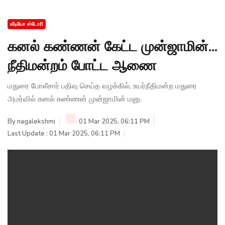
வீடியோ ஸ்டோரி
கனல் கண்ணன் கேட்ட முன்ஜாமின்...
நீதிமன்றம் போட்ட ஆணை
மதுரை போலீசார் பதிவு செய்த வழக்கில், உயர்நீதிமன்ற மதுரை
அமர்வில் கனல் கண்ணன் முன்ஜாமின் மனு.
By
nagalekshmi
01 Mar 2025, 06:11 PM
Last Update : 01 Mar 2025, 06:11 PM