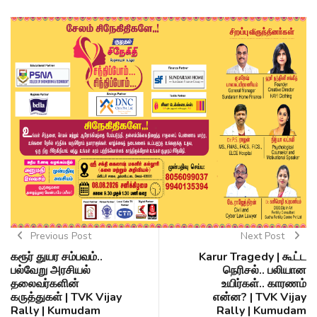
Previous Post
Next Post
கரூர் துயர சம்பவம்..
Karur Tragedy | கூட்ட
பல்வேறு அரசியல்
நெரிசல்.. பலியான
தலைவர்களின்
உயிர்கள்.. காரணம்
கருத்துகள் | TVK Vijay
என்ன? | TVK Vijay
Rally | Kumudam
Rally | Kumudam