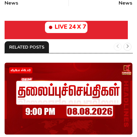
News
News
LIVE 24 X 7
RELATED POSTS
வீடியோ ஸ்டோரி