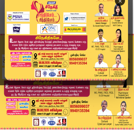
×
Home
வீடியோ ஸ்டோரி
Headlines Now | 8 PM Headlines | 28 SEP 2025 | ...