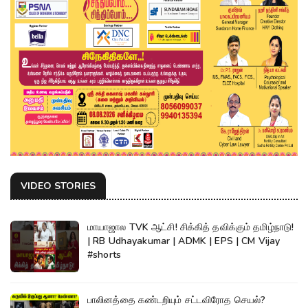
VIDEO STORIES
மாயாஜால TVK ஆட்சி! சிக்கித் தவிக்கும் தமிழ்நாடு!
| RB Udhayakumar | ADMK | EPS | CM Vijay
#shorts
பாலினத்தை கண்டறியும் சட்டவிரோத செயல்?